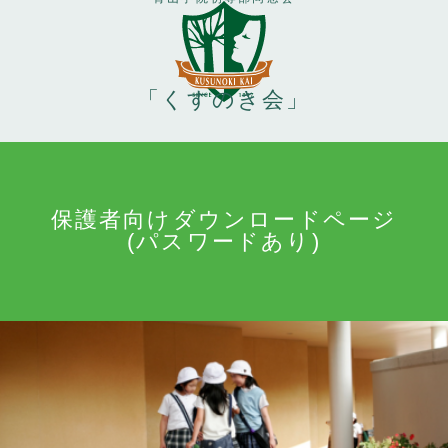
「くすのき会」
保護者向けダウンロードページ
(パスワードあり)