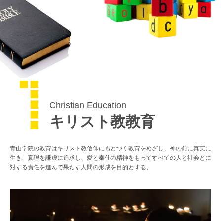
Christian Education
キリスト教教育
青山学院の教育はキリスト教信仰にもとづく教育をめざし、神の前に真実に
生き、真理を謙虚に追求し、愛と奉仕の精神をもってすべての人と社会とに
対する責任を進んで果たす人間の形成を目的とする。