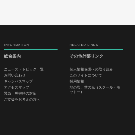
INFORMATION
RELATED LINKS
総合案内
その他外部リンク
ニュース・トピック一覧
個人情報保護への取り組み
お問い合わせ
このサイトについて
キャンパスマップ
採用情報
アクセスマップ
地の塩、世の光（スクール・モ
ットー）
緊急・災害時の対応
ご支援をお考えの方へ