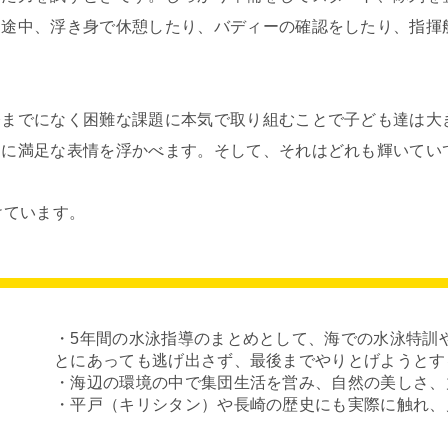
。途中、浮き身で休憩したり、バディーの確認をしたり、指揮
。
今までになく困難な課題に本気で取り組むことで子ども達は大
とに満足な表情を浮かべます。そして、それはどれも輝いてい
けています。
・5年間の水泳指導のまとめとして、海での水泳特訓
とにあっても逃げ出さず、最後までやりとげようとす
・海辺の環境の中で集団生活を営み、自然の美しさ、
・平戸（キリシタン）や長崎の歴史にも実際に触れ、