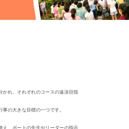
このサイトについて
採用情報
地の塩、世の光（スクール・モットー）
分かれ、それぞれのコースの遠泳目指
行事の大きな目標の一つです。
整え、ボートの先生やリーダーの指示